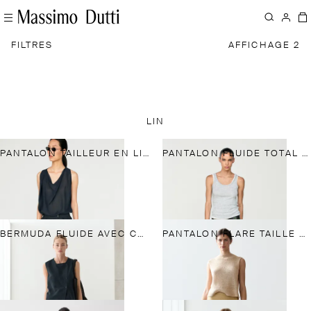
FILTRES
AFFICHAGE 2
LIN
PANTALON TAILLEUR EN LIN MÉLANGÉ
PANTALON FLUIDE TOTAL LOOK
BERMUDA FLUIDE AVEC CEINTURE EN LIN ET COTON
PANTALON FLARE TAILLE MOYENNE 100 % LIN