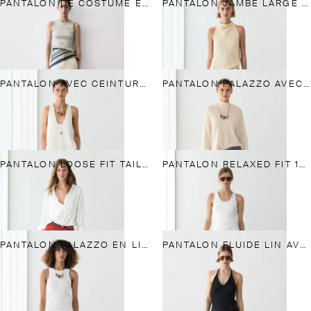
PANTALON DE COSTUME EN LIN
PANTALON JAMBE LARGE PLIS LIN
PANTALON AVEC CEINTURE LARGE TOTAL LOOK LIN
PANTALON PALAZZO AVEC PLIS
PANTALON LOOSE FIT TAILLE HAUTE LIN
PANTALON RELAXED FIT 100 % LIN
PANTALON PALAZZO EN LIN MÉLANGÉ
PANTALON FLUIDE LIN AVEC POCHES