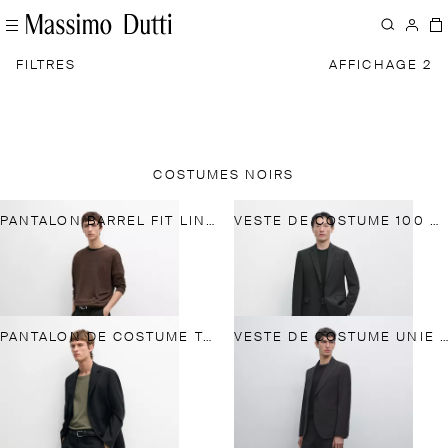
FILTRES
AFFICHAGE 2
COSTUMES NOIRS
PANTALON BARREL FIT LIN TAILORING
VESTE DE COSTUME 100 % LAINE FROIDE
PANTALON DE COSTUME TAILORING 100 % LIN
VESTE DE COSTUME UNIE 100 % LAINE