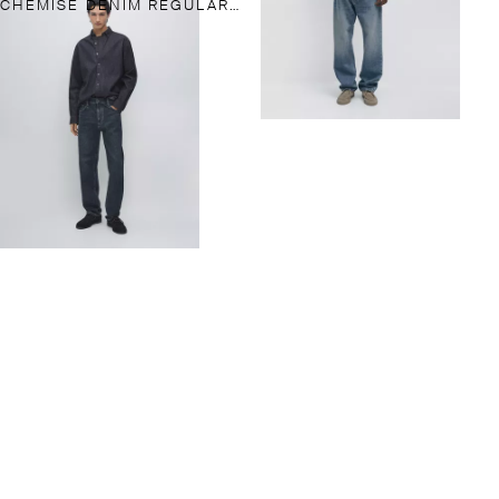
CHEMISE DENIM REGULAR FIT