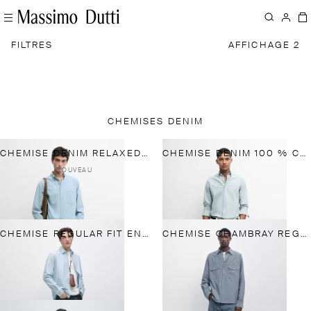
FILTRES
AFFICHAGE 2
CHEMISES DENIM
CHEMISE DENIM RELAXED FIT AVEC POCHE
CHEMISE DENIM 100 % COTON
NOUVEAU
CHEMISE REGULAR FIT EN DENIM 100 % COTON
CHEMISE CHAMBRAY REGULAR FIT AVEC POCHES