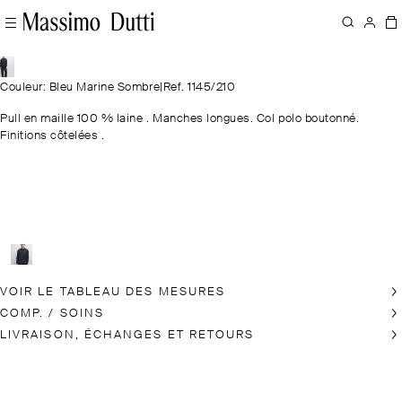
Couleur: Bleu Marine Sombre
|
Ref. 1145/210
Pull en maille 100 % laine . Manches longues. Col polo boutonné.
Finitions côtelées .
VOIR LE TABLEAU DES MESURES
COMP. / SOINS
LIVRAISON, ÉCHANGES ET RETOURS