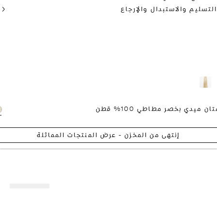
سليم والاستبدال والإرجاع
يدي بخصر مطاطي 100% قطن
إنتهى من المخزن - عرض المنتجات المماثلة