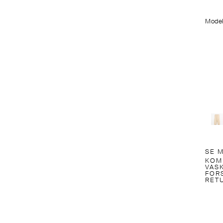
Model
SE 
KOM
VAS
FOR
RET