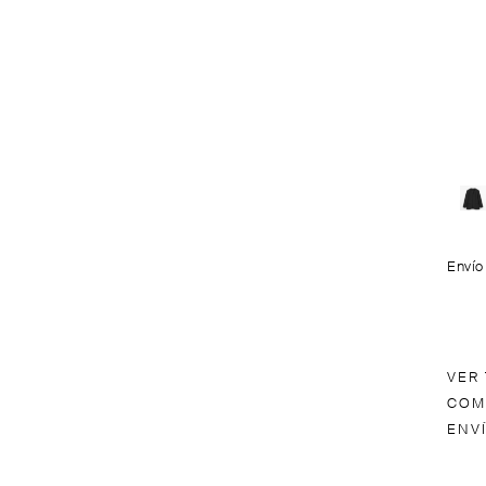
Envío
VER
COM
ENV