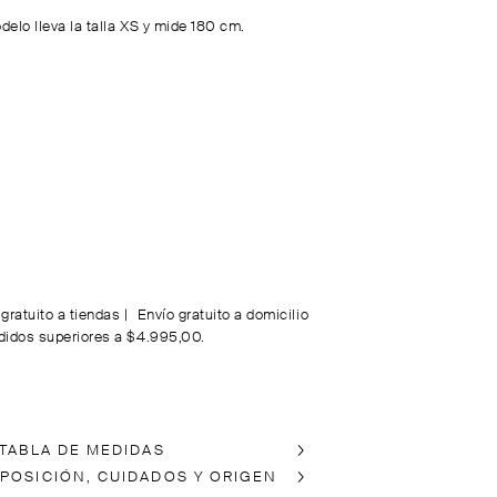
delo lleva la talla XS y mide 180 cm.
 gratuito a tiendas
|
Envío gratuito a domicilio
didos superiores a $4.995,00.
 TABLA DE MEDIDAS
POSICIÓN, CUIDADOS Y ORIGEN