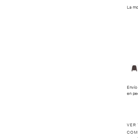
La mo
Envío
en pe
VER
COM