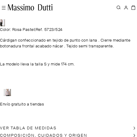
Color: Rosa Pastel
|
Ref. 5723/524
Cárdigan confeccionado en tejido de punto con lana . Cierre mediante
botonadura frontal acabado nácar . Tejido semi transparente.
La modelo lleva la talla S y mide 174 cm.
Envío gratuito a tiendas
VER TABLA DE MEDIDAS
COMPOSICIÓN, CUIDADOS Y ORIGEN