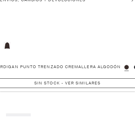
ENVÍOS, CAMBIOS Y DEVOLUCIONES
ÁRDIGAN PUNTO TRENZADO CREMALLERA ALGODÓN
SIN STOCK - VER SIMILARES