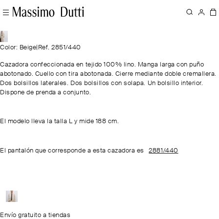
Color: Beige
|
Ref. 2851/440
Cazadora confeccionada en tejido 100% lino. Manga larga con puño
abotonado. Cuello con tira abotonada. Cierre mediante doble cremallera.
Dos bolsillos laterales. Dos bolsillos con solapa. Un bolsillo interior.
Dispone de prenda a conjunto.
El modelo lleva la talla L y mide 188 cm.
El pantalón que corresponde a esta cazadora es
2881/440
Envío gratuito a tiendas