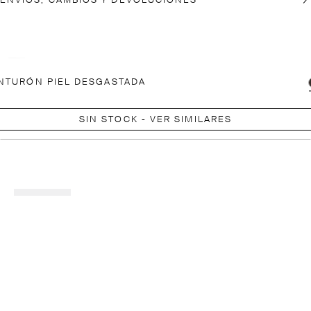
ENVÍOS, CAMBIOS Y DEVOLUCIONES
NTURÓN PIEL DESGASTADA
SIN STOCK - VER SIMILARES