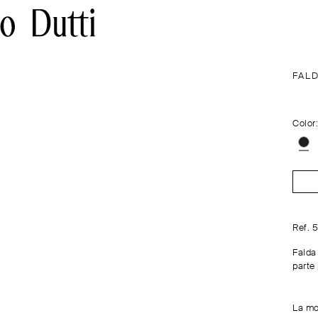
FAL
Color
Ref. 
Falda
parte 
La mo