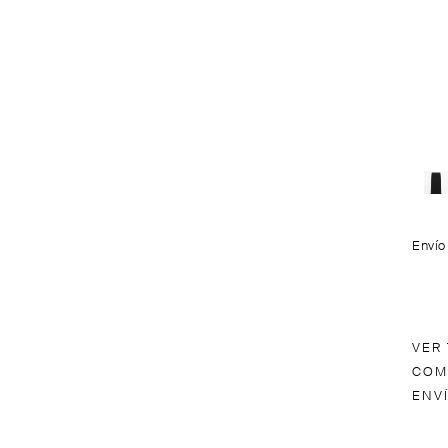
Envío
VER
COM
ENV