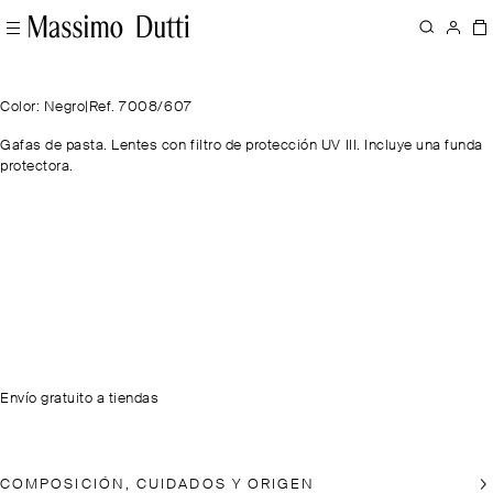
Color: Negro
|
Ref. 7008/607
Gafas de pasta. Lentes con filtro de protección UV III. Incluye una funda
protectora.
Envío gratuito a tiendas
COMPOSICIÓN, CUIDADOS Y ORIGEN