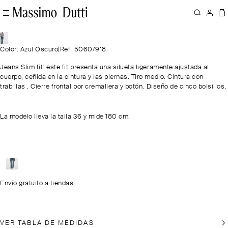
Color: Azul Oscuro
|
Ref. 5060/918
Jeans Slim fit: este fit presenta una silueta ligeramente ajustada al
cuerpo, ceñida en la cintura y las piernas. Tiro medio. Cintura con
trabillas . Cierre frontal por cremallera y botón. Diseño de cinco bolsillos.
La modelo lleva la talla 36 y mide 180 cm.
Envío gratuito a tiendas
VER TABLA DE MEDIDAS