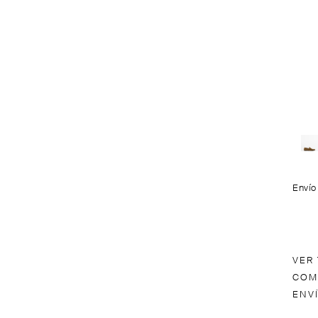
Envío
VER
COM
ENV