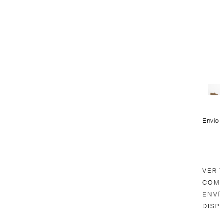
Envío
VER
COM
ENV
DIS