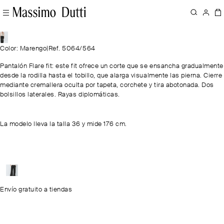
Color: Marengo
|
Ref. 5064/564
Pantalón Flare fit: este fit ofrece un corte que se ensancha gradualmente
desde la rodilla hasta el tobillo, que alarga visualmente las pierna. Cierre
mediante cremallera oculta por tapeta, corchete y tira abotonada. Dos
bolsillos laterales. Rayas diplomáticas.
La modelo lleva la talla 36 y mide 176 cm.
Envío gratuito a tiendas