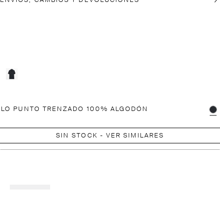
ENVÍOS, CAMBIOS Y DEVOLUCIONES
OLO PUNTO TRENZADO 100% ALGODÓN
SIN STOCK - VER SIMILARES