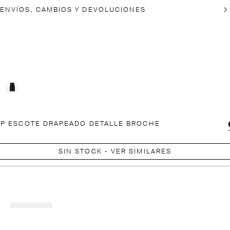
ENVÍOS, CAMBIOS Y DEVOLUCIONES
P ESCOTE DRAPEADO DETALLE BROCHE
SIN STOCK - VER SIMILARES