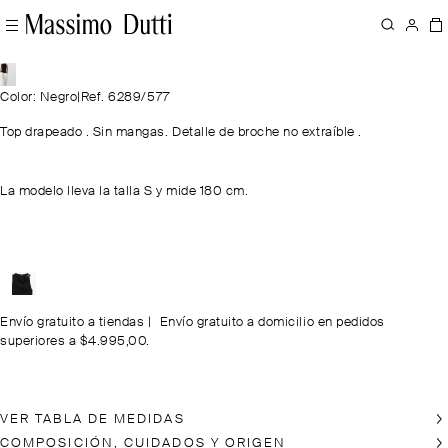
Color: Negro
|
Ref. 6289/577
Top drapeado . Sin mangas. Detalle de broche no extraíble .
La modelo lleva la talla S y mide 180 cm.
Envío gratuito a tiendas
|
Envío gratuito a domicilio en pedidos
superiores a $4.995,00.
VER TABLA DE MEDIDAS
COMPOSICIÓN, CUIDADOS Y ORIGEN