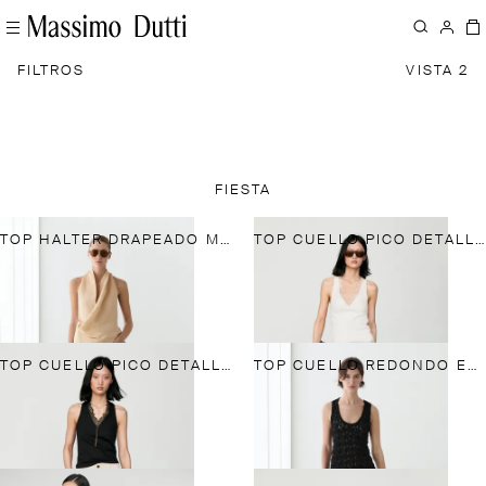
FILTROS
VISTA 2
FIESTA
TOP HALTER DRAPEADO MEZCLA LINO
TOP CUELLO PICO DETALLE ENCAJE
TOP CUELLO PICO DETALLE ENCAJE
TOP CUELLO REDONDO ENCAJE