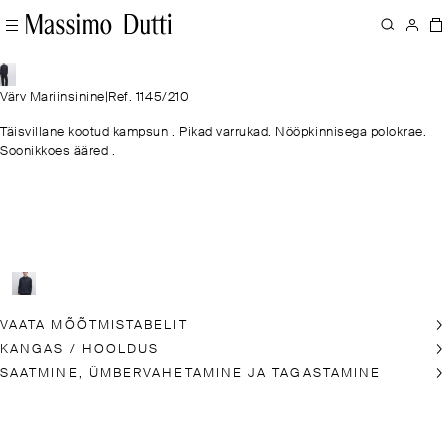
Värv Mariinsinine
|
Ref. 1145/210
Täisvillane kootud kampsun . Pikad varrukad. Nööpkinnisega polokrae.
Soonikkoes ääred .
VAATA MÕÕTMISTABELIT
KANGAS / HOOLDUS
SAATMINE, ÜMBERVAHETAMINE JA TAGASTAMINE