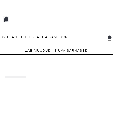
ISVILLANE POLOKRAEGA KAMPSUN
LÄBIMÜÜDUD - KUVA SARNASED