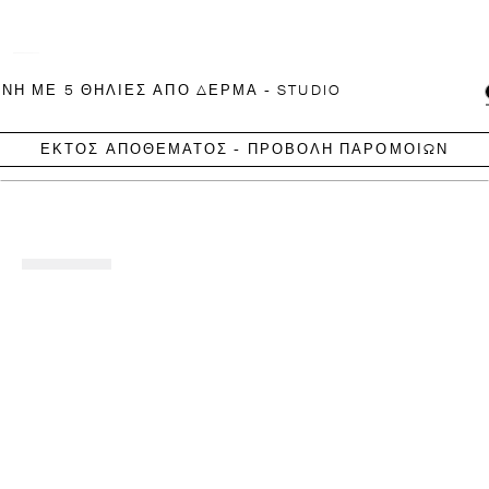
ΝΗ ΜΕ 5 ΘΗΛΙΈΣ ΑΠΌ ΔΈΡΜΑ - STUDIO
ΕΚΤΌΣ ΑΠΟΘΈΜΑΤΟΣ - ΠΡΟΒΟΛΗ ΠΑΡΟΜΟΙΩΝ