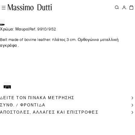
Χρώμα: Μαυρο
|
Ref. 9910/952
Belt made of bovine leather. πλάτος 3 cm. Ορθογώνια μεταλλική
αγκράφα .
ΔΕΊΤΕ ΤΟΝ ΠΊΝΑΚΑ ΜΈΤΡΗΣΗΣ
ΣΥΝΘ. / ΦΡΟΝΤΙΔΑ
ΑΠΟΣΤΟΛΕΣ, ΑΛΛΑΓΕΣ ΚΑΙ ΕΠΙΣΤΡΟΦΕΣ