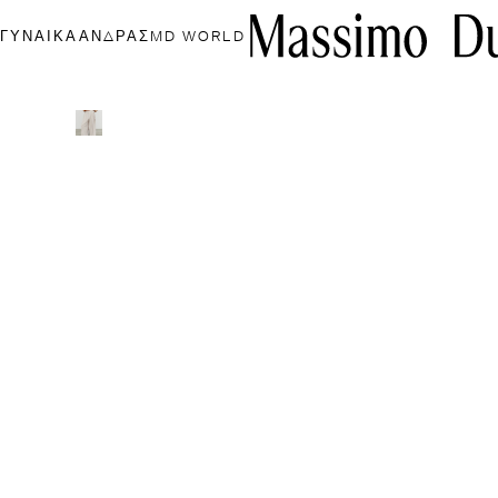
ΓΥΝΑΊΚΑ
ΑΝΔΡΑΣ
MD WORLD