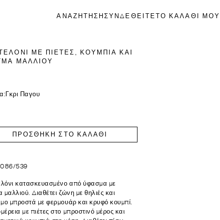
ΑΝΑΖΗΤΗΣΗ
ΣΥΝΔΕΘΕΙΤΕ
ΤΟ ΚΑΛΑΘΙ ΜΟΥ
ΤΕΛΌΝΙ ΜΕ ΠΙΈΤΕΣ, ΚΟΥΜΠΙΆ ΚΑΙ
ΓΜΑ ΜΑΛΛΙΟΎ
α:
Γκρι Παγου
ΠΡΟΣΘΗΚΗ ΣΤΟ ΚΑΛΑΘΙ
5086/539
λόνι κατασκευασμένο από ύφασμα με
α μαλλιού. Διαθέτει ζώνη με θηλιές και
ιμο μπροστά με φερμουάρ και κρυφό κουμπί.
μέρεια με πιέτες στο μπροστινό μέρος και