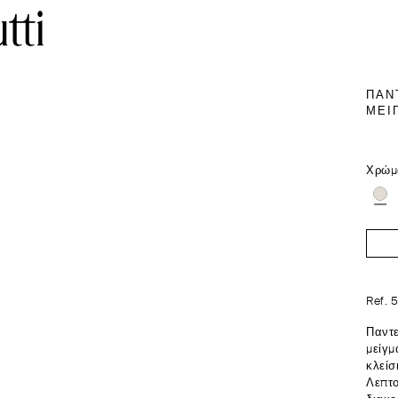
ΠΑΝ
ΜΕΊ
Χρώμ
Ref. 
Παντε
μείγμ
κλείσ
Λεπτο