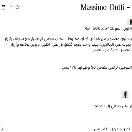
ن: أسود
|
Ref. 5065/542
ون مصنوع من قماش كتان مخلوط. سحاب مخفي للإغلاق مع سجاف بأزرار.
 على الجانبين. جيب واحد بطية تُغلق بزر على الظهر. جيبين برقعة وأزرار.
ل لطية على الصدر.
ل ترتدي مقاس 36 وطولها 176 سم.
ل مجاني إلى المتاجر
ر جدول القياس