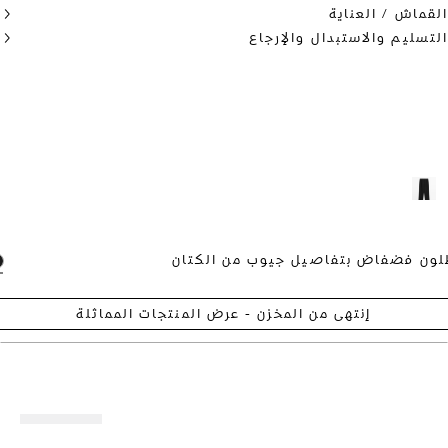
ماش / العناية
سليم والاستبدال والإرجاع
ن فضفاض بتفاصيل جيوب من الكتان
إنتهى من المخزن - عرض المنتجات المماثلة