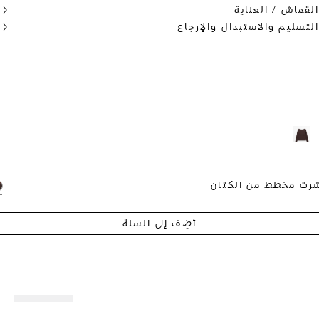
ماش / العناية
سليم والاستبدال والإرجاع
 مخطط من الكتان
أضِف إلى السلة