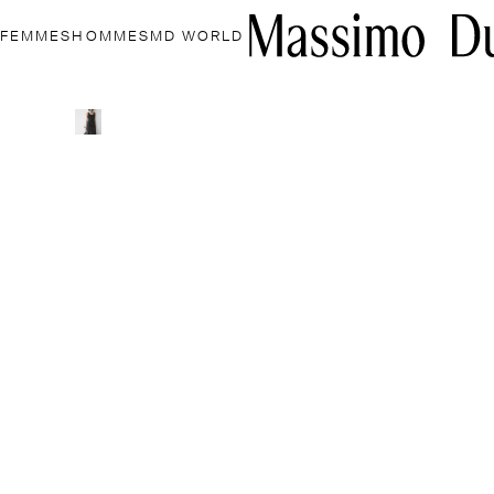
FEMMES
HOMMES
MD WORLD