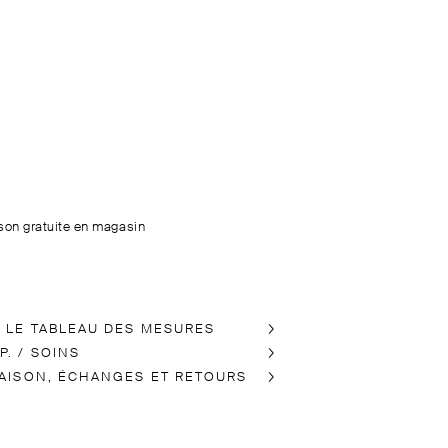
ison gratuite en magasin
R LE TABLEAU DES MESURES
. / SOINS
RAISON, ÉCHANGES ET RETOURS