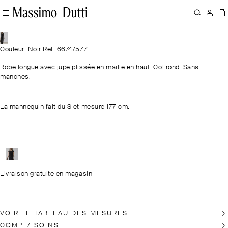
Couleur: Noir
|
Ref. 6674/577
Robe longue avec jupe plissée en maille en haut. Col rond. Sans
manches.
La mannequin fait du S et mesure 177 cm.
Livraison gratuite en magasin
VOIR LE TABLEAU DES MESURES
COMP. / SOINS