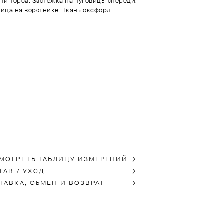
ти торса. Застежка на пуговицы спереди.
ица на воротнике. Ткань оксфорд.
МОТРЕТЬ ТАБЛИЦУ ИЗМЕРЕНИЙ
ТАВ / УХОД
ТАВКА, ОБМЕН И ВОЗВРАТ