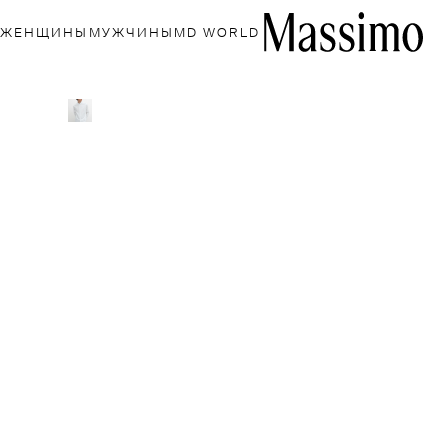
ЖЕНЩИНЫ
МУЖЧИНЫ
MD WORLD