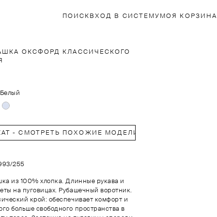
ПОИСК
ВХОД В СИСТЕМУ
МОЯ КОРЗИНА
АШКА ОКСФОРД КЛАССИЧЕСКОГО
Я
Белый
ZAT - СМОТРЕТЬ ПОХОЖИЕ МОДЕЛИ
1993/255
шка из 100% хлопка. Длинные рукава и
еты на пуговицах. Рубашечный воротник.
сический крой: обеспечивает комфорт и
ого больше свободного пространства в