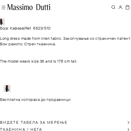
Бoja: Кафеав
|
Ref. 6623/510
Long dress made from linen fabric. Закопчување со страничен патент.
Вон рамото. Стреч ткаенина.
The model wears size 36 and is 178 cm tall.
Бесплатна испорака до продавници
ВИДЕТЕ ТАБЕЛА ЗА МЕРЕЊЕ
ТКАЕНИНА / НЕГА