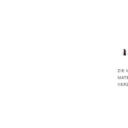
ZIE
MAT
VER