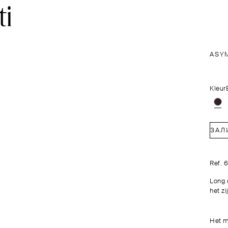
ASY
Kleur
НЕМА НА ЗАЛ
Ref. 
Long d
het z
Het m