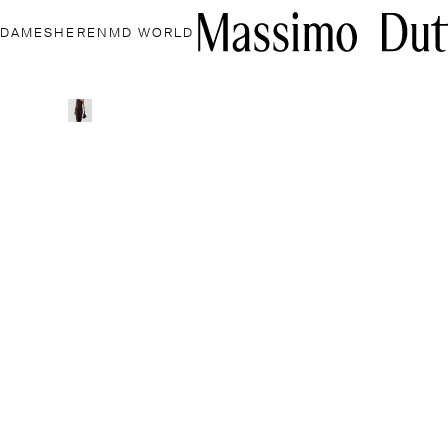
DAMES
HEREN
MD WORLD