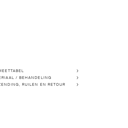
 MEETTABEL
ERIAAL / BEHANDELING
ZENDING, RUILEN EN RETOUR