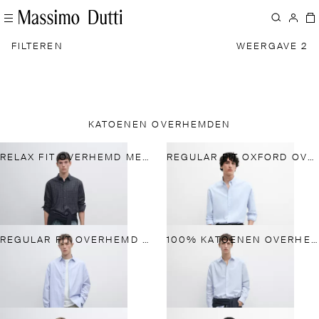
FILTEREN
WEERGAVE 2
KATOENEN OVERHEMDEN
RELAX FIT OVERHEMD MET RUITEN
REGULAR FIT OXFORD OVERHEMD
REGULAR FIT OVERHEMD MET FIJNE STREPENPRINT
100% KATOENEN OVERHEMD MET STREPEN