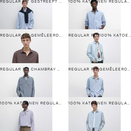
REGULAR FIT GESTREEPT POPELINE OVERHEMD
100% KATOENEN REGULAR FIT POPELINE OVERHEMD
REGULAR FIT GEMÊLEERD OVERHEMD
REGULAR FIT 100% KATOENEN DENIM OVERHEMD
REGULAR FIT CHAMBRAY OVERHEMD MET ZAKKEN
REGULAR FIT GEMÊLEERD OVERHEMD
100% KATOENEN REGULAR FIT OVERHEMD MET STREPEN
100% KATOENEN REGULAR FIT POPELINE OVERHEMD