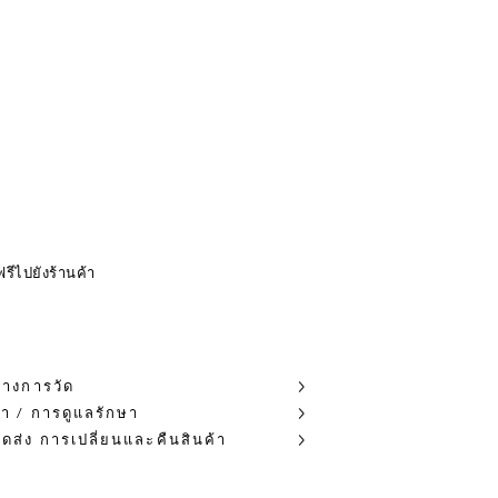
ฟรีไปยังร้านค้า
รางการวัด
ผ้า / การดูแลรักษา
ัดส่ง การเปลี่ยนและคืนสินค้า