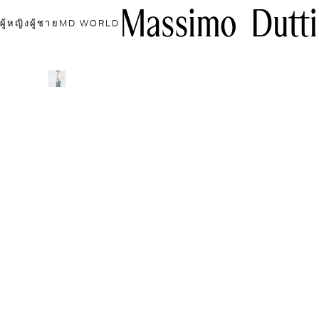
ผู้หญิง
ผู้ชาย
MD WORLD