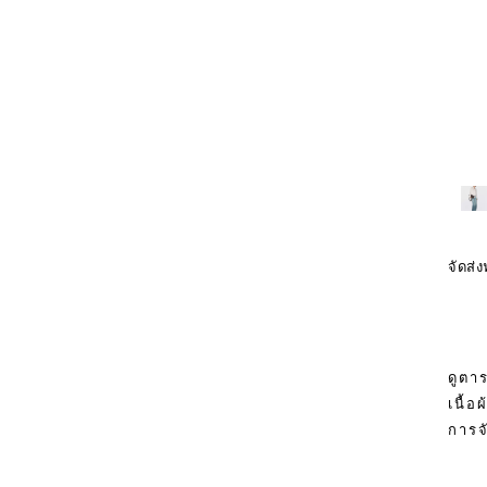
จัดส่ง
ดูตา
เนื้อ
การจ