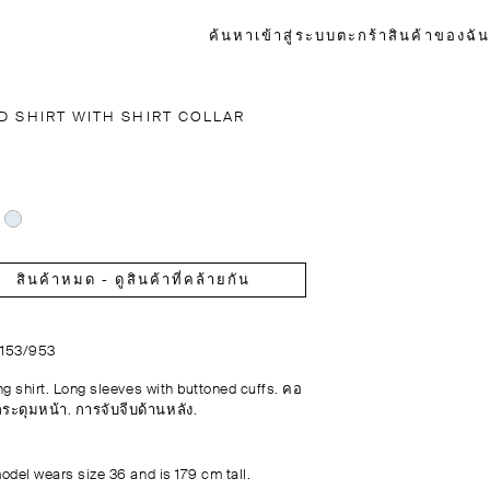
ค้นหา
เข้าสู่ระบบ
ตะกร้าสินค้าของฉัน
D SHIRT WITH SHIRT COLLAR
ว
สินค้าหมด - ดูสินค้าที่คล้ายกัน
5153/953
ng shirt. Long sleeves with buttoned cuffs. คอ
 กระดุมหน้า. การจับจีบด้านหลัง.
odel wears size 36 and is 179 cm tall.