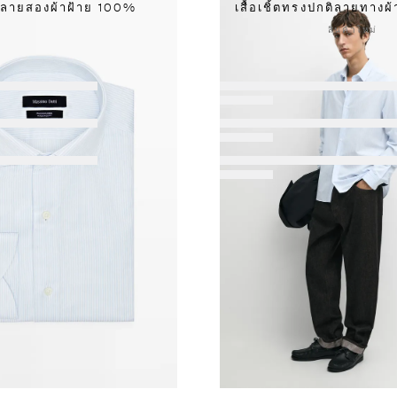
ิ้ตลายสองผ้าฝ้าย 100%
เสื้อเชิ้ตทรงปกติลายทางผ
สินค้าใหม่