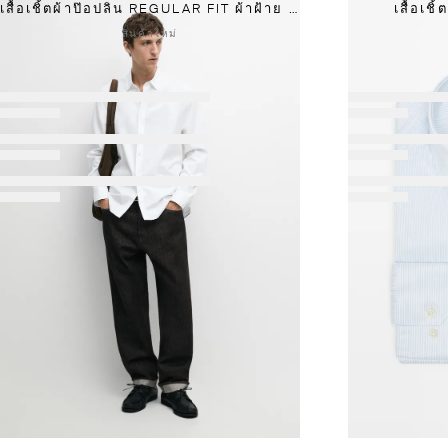
เสื้อเชิ้ตผ้าป๊อปลิน REGULAR FIT ผ้าฝ้าย 100%
เสื้อเช
สินค้าใหม่