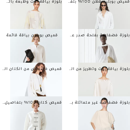
قميص بوبلين قطن 100% بتفاصيل خلفية
بلوزة بياقة بوت وطبعة باتشورك
جديد
بلوزة فضفاضة بفتحة صدر على شكل V وبرباط
قميص بوبلين بياقة قائمة
بلوزة بياقة بوت وتطريز من الكتان
قميص فضفاض من الكتان المخلوط
بلوزة فضفاضة غير متماثلة بنمط الكاب
قميص كتان 100% بتفاصيل أزرار