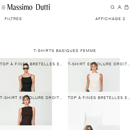
FILTRES
AFFICHAGE 2
T-SHIRTS BASIQUES FEMME
TOP À FINES BRETELLES EN COTON MÉLANGÉ
T-SHIRT ENCOLURE DROITE PUR COTON
T-SHIRT ENCOLURE DROITE PUR COTON
TOP À FINES BRETELLES EN COTON MÉLANGÉ