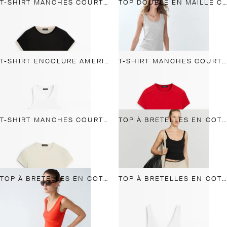
T-SHIRT MANCHES COURTES FINITION DOUBLE
TOP DOUBLE EN MAILLE CÔTELÉE ET COTON MÉLANGÉ
T-SHIRT ENCOLURE AMÉRICAINE EN COTON MÉLANGÉ
T-SHIRT MANCHES COURTES COTON MÉLANGÉ
T-SHIRT MANCHES COURTES COTON MÉLANGÉ
TOP À BRETELLES EN COTON
TOP À BRETELLES EN COTON MÉLANGÉ
TOP À BRETELLES EN COTON MÉLANGÉ