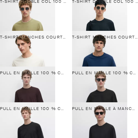
T-SHIRT DOUBLE COL 100 % COTON
T-SHIRT DOUBLE COL 100 % COTON
T-SHIRT MANCHES COURTES 100 % COTON
T-SHIRT MANCHES COURTES 100 % COTON
PULL EN MAILLE 100 % COTON À MANCHES COURTES
PULL EN MAILLE 100 % COTON À MANCHES COURTES
PULL EN MAILLE 100 % COTON À MANCHES COURTES
PULL EN MAILLE À MANCHES COURTES EN MÉLANGE DE LAINE