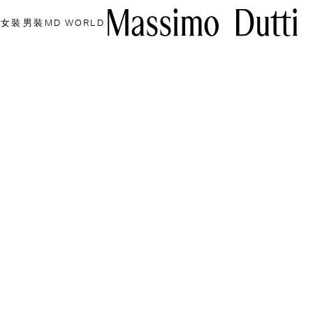
女裝
男裝
MD WORLD