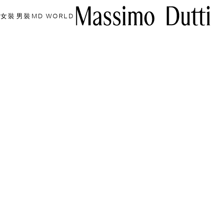
女裝
男裝
MD WORLD