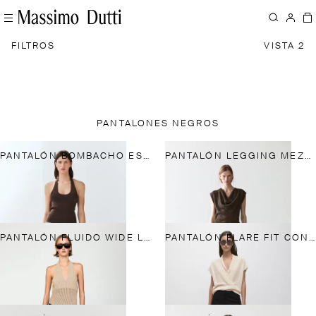
FILTROS
VISTA 2
PANTALONES NEGROS
PANTALÓN BOMBACHO ESTAMPADO CUADROS
PANTALÓN LEGGING MEZCLA SEDA
PANTALÓN FLUIDO WIDE LEG CROPPED
PANTALÓN FLARE FIT CON ALGODÓN