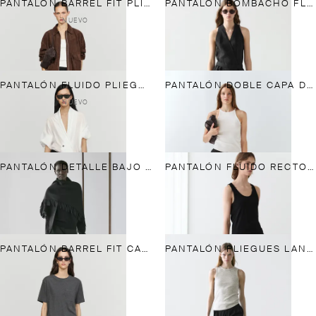
PANTALÓN BARREL FIT PLIEGUES
PANTALÓN BOMBACHO FLUIDO CON LINO
NUEVO
PANTALÓN FLUIDO PLIEGUES DETALLE BOTONES
PANTALÓN DOBLE CAPA DETALLE LAZOS
NUEVO
PANTALÓN DETALLE BAJO GOMA
PANTALÓN FLUIDO RECTO LINO
PANTALÓN BARREL FIT CARGO
PANTALÓN PLIEGUES LANA EXTRAFINA