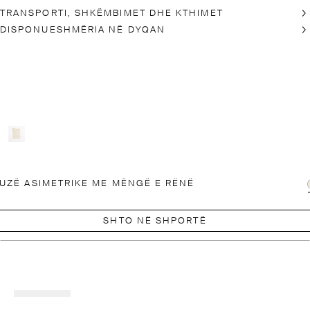
TRANSPORTI, SHKËMBIMET DHE KTHIMET
DISPONUESHMËRIA NË DYQAN
UZË ASIMETRIKE ME MËNGË E RËNË
SHTO NË SHPORTË