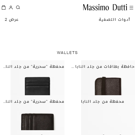
أدوات التصفية
عرض 2
WALLETS
حافظة بطاقات من جلد النابا بقلاب
محفظة "سحرية" من جلد النابا بتصميم عمودي.
محفظة من جلد النابا
محفظة "سحرية" من جلد النابا