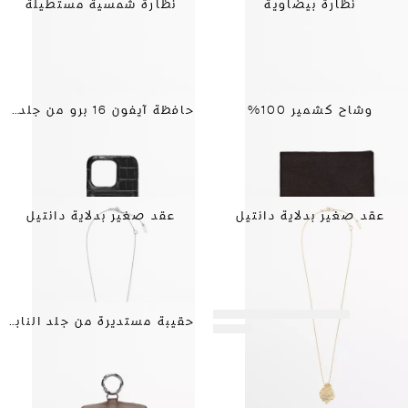
نظارة بيضاوية
نظارة شمسية مستطيلة
وشاح كشمير 100%
حافظة آيفون 16 برو من جلد النابا
عقد صغير بدلاية دانتيل
عقد صغير بدلاية دانتيل
حقيبة مستديرة من جلد النابا بأحجار صغيرة