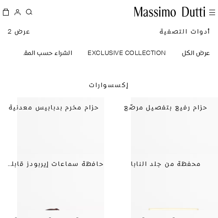
أدوات التصفية
عرض 2
عرض الكل
EXCLUSIVE COLLECTION
الشراء حسب المقاس
إكسسوارات
حزام رفيع بتفصيل مرصّع
حزام مخرم بدبابيس معدنية
محفظة من جلد النابا
حافظة سماعات إيربودز قابلة للطي من جلد النابا