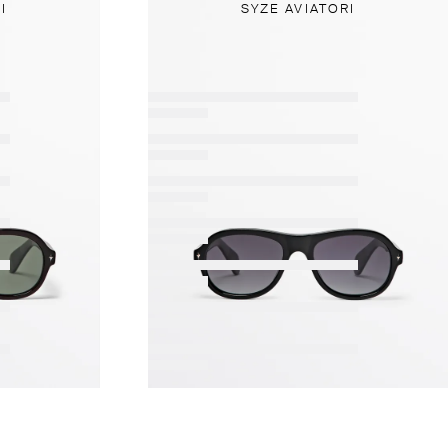
I
SYZE AVIATORI