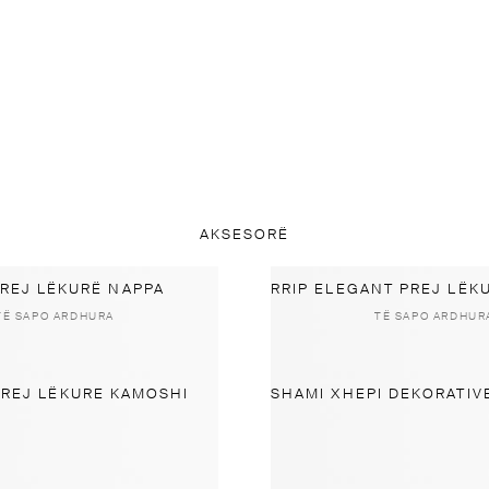
AKSESORË
PREJ LËKURË NAPPA
TË SAPO ARDHURA
TË SAPO ARDHUR
PREJ LËKURE KAMOSHI