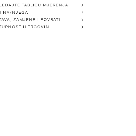
LEDAJTE TABLICU MJERENJA
NINA/NJEGA
TAVA, ZAMJENE I POVRATI
TUPNOST U TRGOVINI