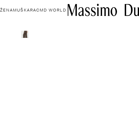
ŽENA
MUŠKARAC
MD WORLD