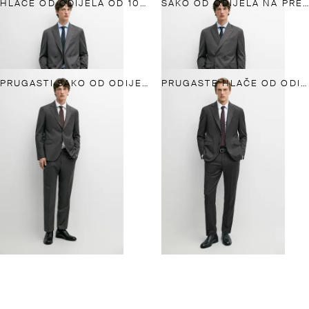
HLAČE OD ODIJELA OD 100 % HLADNE VUNE
SAKO OD ODIJELA NA PREKLOP OD 100 % HLADNE VUNE
PRUGASTI SAKO OD ODIJELA OD 100 % VUNE
PRUGASTE HLAČE OD ODIJELA OD 100 % VUNE