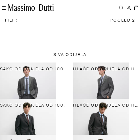
FILTRI
POGLED 2
SIVA ODIJELA
SAKO OD ODIJELA OD 100 % HLADNE VUNE
HLAČE OD ODIJELA OD HLADNE VUNE
SAKO OD ODIJELA OD 100 % HLADNE VUNE
HLAČE OD ODIJELA OD HLADNE VUNE