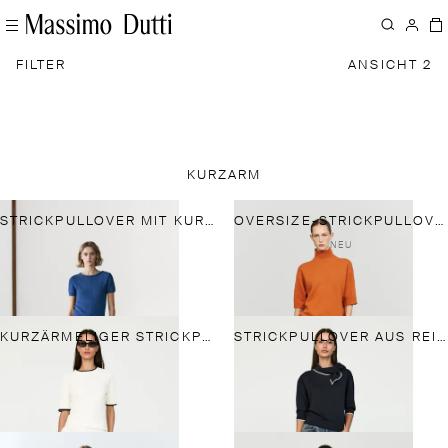
FILTER
ANSICHT 2
KURZARM
STRICKPULLOVER MIT KURZEN ÄRMELN UND BAUMWOLLE
OVERSIZE-STRICKPULLOVER MIT KURZEN ÄRMELN
NEU
KURZÄRMELIGER STRICKPULLOVER MIT ZOPFMUSTER
STRICKPULLOVER AUS REINER BAUMWOLLE MIT BINDEDETAIL