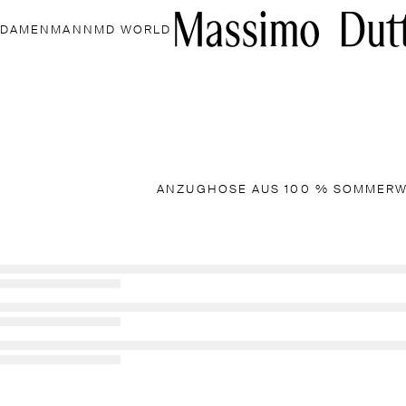
DAMEN
MANN
MD WORLD
ANZUGHOSE AUS 100 % SOMMER