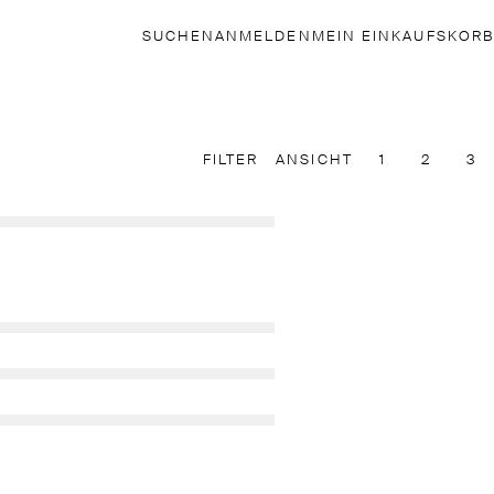
SUCHEN
ANMELDEN
MEIN EINKAUFSKORB
FILTER
ANSICHT
1
2
3