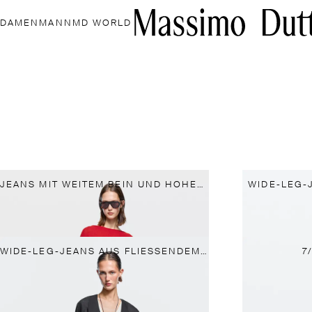
DAMEN
MANN
MD WORLD
JEANS MIT WEITEM BEIN UND HOHEM BUND
WIDE-LEG-
WIDE-LEG-JEANS AUS FLIESSENDEM STOFF
7