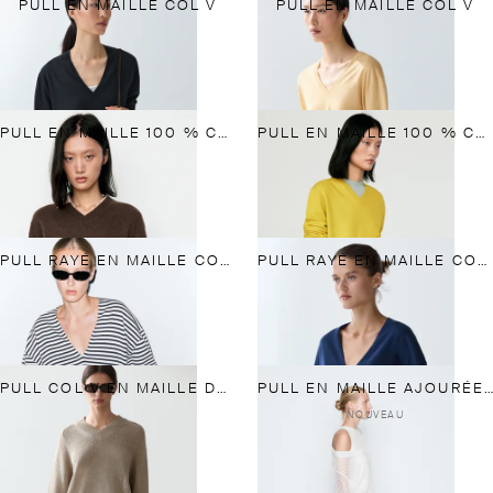
PULL EN MAILLE COL V
PULL EN MAILLE COL V
PULL EN MAILLE 100 % CACHEMIRE
PULL EN MAILLE 100 % CACHEMIRE
PULL RAYÉ EN MAILLE COL V
PULL RAYÉ EN MAILLE COL V
PULL COL V EN MAILLE DE COTON MÉLANGÉ
PULL EN MAILLE AJOURÉE À COL EN V - STUDIO
NOUVEAU